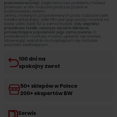
przeciwsłonecznej)
. Dzięki temu bez problemu możesz
przenosić w nim malucha podczas przerw w
podróżowaniu autem.
Jedną z kolejnych, przywoływanych przez rodziców zalet
fotelika Britax Baby-Safe PRO jest jego prosty montaż na
bazie VARIO BASE 5Z w samochodzie.
Gdy wepniesz
prawidłowo fotelik, usłyszysz wyraźne kliknięcie,
potwierdzające poprawność jego zamocowania
. O
prawidłowym montażu możesz upewnić się również,
obserwując wskaźnik na znajdującym się na bazie
przycisku zwalniającym.
100 dni na
spokojny zwrot
50+ sklepów w Polsce
200+ ekspertów BW
Serwis