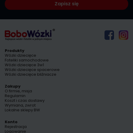
Zapisz się
Produkty
Wózki dziecięce
Foteliki samochodowe
Wózki dziecięce 3w1
Wózki dziecięce spacerowe
Wózki dziecięce bliźniacze
Zakupy
O firmie, misja
Regulamin
Koszt i czas dostawy
Wymiana, zwrot
Lokalne sklepy BW
Konto
Rejestracja
Logowanie