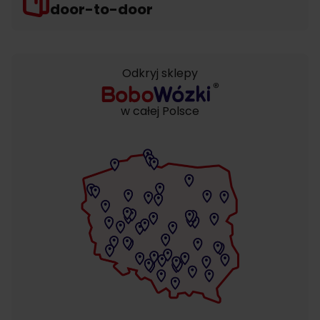
door-to-door
Odkryj sklepy
w całej Polsce