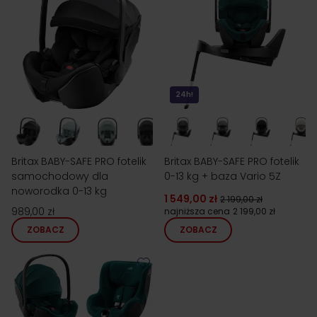
24h!
Britax BABY-SAFE PRO fotelik
Britax BABY-SAFE PRO fotelik
samochodowy dla
0-13 kg + baza Vario 5Z
noworodka 0-13 kg
1 549,00 zł
2 199,00 zł
989,00 zł
najniższa cena
2 199,00 zł
ZOBACZ
ZOBACZ