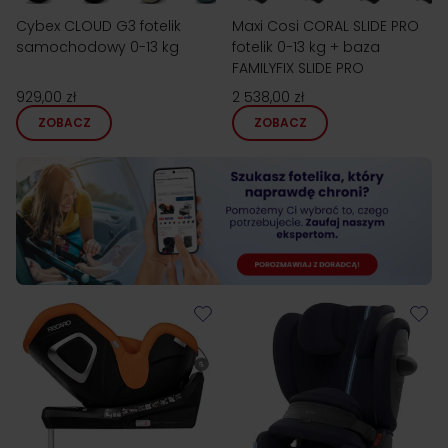
Cybex CLOUD G3 fotelik
Maxi Cosi CORAL SLIDE PRO
samochodowy 0-13 kg
fotelik 0-13 kg + baza
FAMILYFIX SLIDE PRO
929,00 zł
2 538,00 zł
ZOBACZ
ZOBACZ