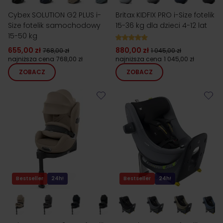
Cybex SOLUTION G2 PLUS i-
Britax KIDFIX PRO i-Size fotelik
Size fotelik samochodowy
15-36 kg dla dzieci 4-12 lat
15-50 kg
655,00 zł
880,00 zł
768,00 zł
1 045,00 zł
najniższa cena
768,00 zł
najniższa cena
1 045,00 zł
ZOBACZ
ZOBACZ
Bestseller
24h!
Bestseller
24h!