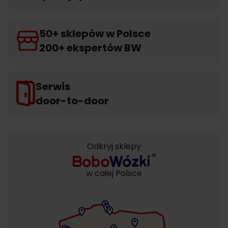
50+ sklepów w Polsce
200+ ekspertów BW
Serwis
door-to-door
Odkryj sklepy
w całej Polsce