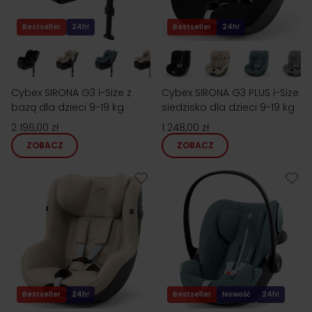
Bestseller
24h!
Bestseller
24h!
Cybex SIRONA G3 i-Size z
Cybex SIRONA G3 PLUS i-Size
bazą dla dzieci 9-19 kg
siedzisko dla dzieci 9-19 kg
2 196,00 zł
1 248,00 zł
ZOBACZ
ZOBACZ
Bestseller
24h!
Bestseller
Nowość
24h!