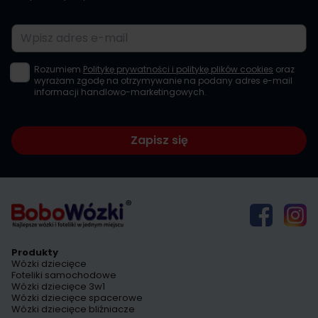
Adres e-mail
Rozumiem
Politykę prywatności i politykę plików cookies
oraz
wyrażam zgodę na otrzymywanie na podany adres e-mail
informacji handlowo-marketingowych.
Zapisz się
Produkty
Wózki dziecięce
Foteliki samochodowe
Wózki dziecięce 3w1
Wózki dziecięce spacerowe
Wózki dziecięce bliźniacze