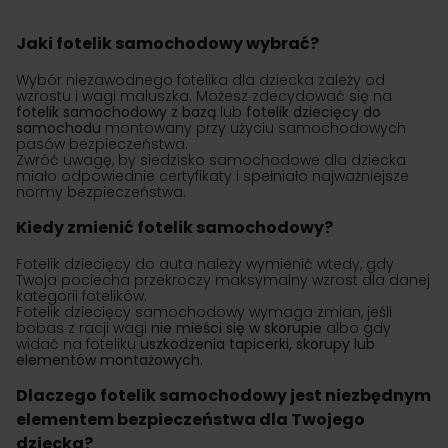
Jaki fotelik samochodowy wybrać?
Wybór niezawodnego fotelika dla dziecka zależy od
wzrostu i wagi maluszka. Możesz zdecydować się na
fotelik samochodowy z bazą
lub
fotelik dziecięcy do
samochodu
montowany przy użyciu samochodowych
pasów bezpieczeństwa.
Zwróć uwagę, by siedzisko samochodowe dla dziecka
miało odpowiednie certyfikaty i spełniało najważniejsze
normy bezpieczeństwa.
Kiedy zmienić fotelik samochodowy?
Fotelik dziecięcy do auta należy wymienić wtedy, gdy
Twoja pociecha przekroczy maksymalny wzrost dla danej
kategorii fotelików.
Fotelik dziecięcy samochodowy wymaga zmian, jeśli
bobas z racji wagi
nie mieści się w skorupie
albo gdy
widać na foteliku
uszkodzenia tapicerki, skorupy lub
elementów montażowych
.
Dlaczego fotelik samochodowy jest niezbędnym
elementem bezpieczeństwa dla Twojego
dziecka?