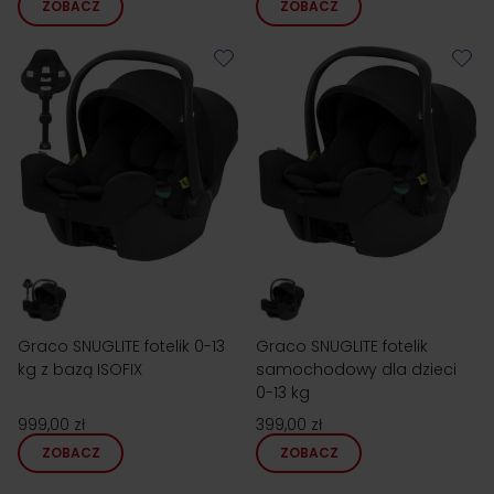
ZOBACZ
ZOBACZ
Graco SNUGLITE fotelik 0-13
Graco SNUGLITE fotelik
kg z bazą ISOFIX
samochodowy dla dzieci
0-13 kg
999,00 zł
399,00 zł
ZOBACZ
ZOBACZ