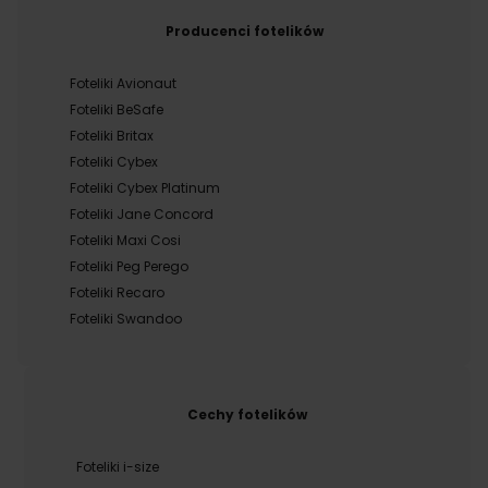
Producenci fotelików
Foteliki Avionaut
Foteliki BeSafe
Foteliki Britax
Foteliki Cybex
Foteliki Cybex Platinum
Foteliki Jane Concord
Foteliki Maxi Cosi
Foteliki Peg Perego
Foteliki Recaro
Foteliki Swandoo
Cechy fotelików
Foteliki i-size