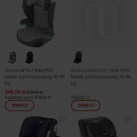
Graco AFFIX i-Size R129
Graco LOGICO L i-Size R129
fotelik samochodowy 15-36
fotelik samochodowy 15-36
kg
kg
345,00 zł
379,00 zł
289,00 zł
najniższa cena
379,00 zł
ZOBACZ
ZOBACZ