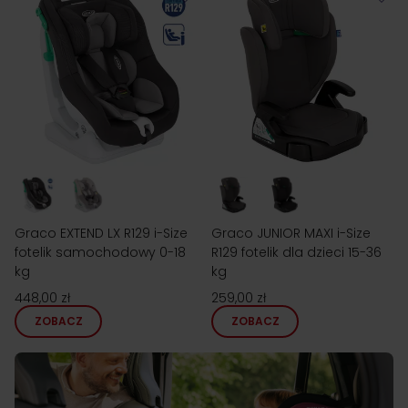
Graco EXTEND LX R129 i-Size
Graco JUNIOR MAXI i-Size
fotelik samochodowy 0-18
R129 fotelik dla dzieci 15-36
kg
kg
448,00 zł
259,00 zł
ZOBACZ
ZOBACZ