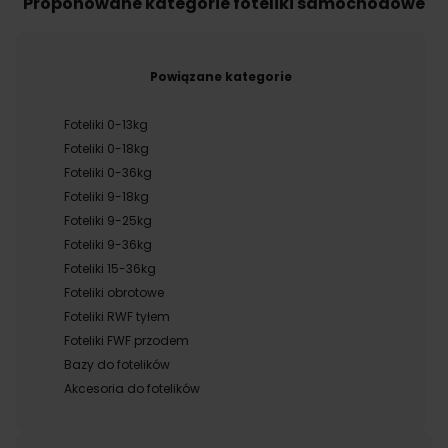
Proponowane kategorie foteliki samochodowe
Powiązane kategorie
Foteliki 0-13kg
Foteliki 0-18kg
Foteliki 0-36kg
Foteliki 9-18kg
Foteliki 9-25kg
Foteliki 9-36kg
Foteliki 15-36kg
Foteliki obrotowe
Foteliki RWF tyłem
Foteliki FWF przodem
Bazy do fotelików
Akcesoria do fotelików