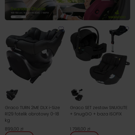
Graco TURN 2ME DLX i-Size
Graco SET zestaw SNUGLITE
R129 fotelik obrotowy 0-18
+ SnugGO + baza ISOFIX
kg
899,00 zł
1 798,00 zł