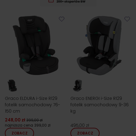
Graco ELDURA i-Size R129
Graco ENERGI i-Size R129
fotelik samochodowy 76-
fotelik samochodowy 9-36
150 cm
kg
248,00 zł
399,00 zł
495,00 zł
najniższa cena
399,00 zł
ZOBACZ
ZOBACZ