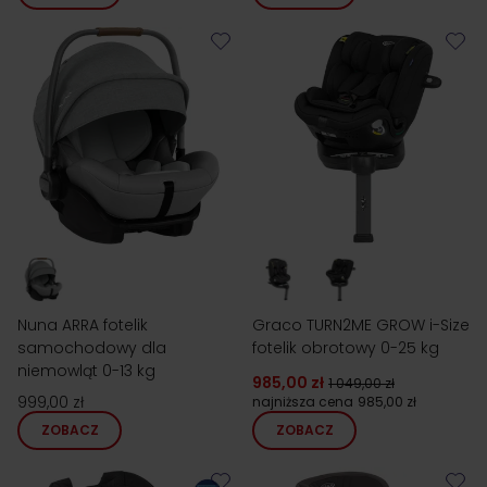
Nuna ARRA fotelik
Graco TURN2ME GROW i-Size
samochodowy dla
fotelik obrotowy 0-25 kg
niemowląt 0-13 kg
985,00 zł
1 049,00 zł
999,00 zł
najniższa cena
985,00 zł
ZOBACZ
ZOBACZ