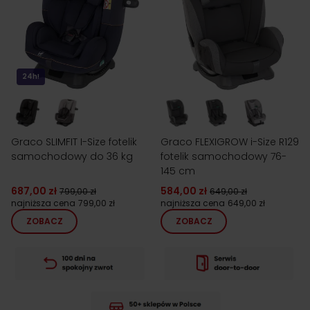
24h!
Graco SLIMFIT I-Size fotelik
Graco FLEXIGROW i-Size R129
samochodowy do 36 kg
fotelik samochodowy 76-
145 cm
687,00 zł
584,00 zł
799,00 zł
649,00 zł
najniższa cena
799,00 zł
najniższa cena
649,00 zł
ZOBACZ
ZOBACZ