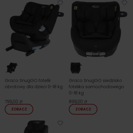
Graco SnugGO fotelik
Graco SnugGO siedzisko
obrotowy dla dzieci 0-18 kg
fotelika samochodowego
0-18 kg
799,00 zł
899,00 zł
ZOBACZ
ZOBACZ