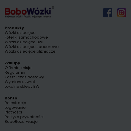
Produkty
Wózki dziecięce
Foteliki samochodowe
Wózki dziecięce 3w1
Wózki dziecięce spacerowe
Wózki dziecięce bliźniacze
Zakupy
O firmie, misja
Regulamin
Koszt i czas dostawy
Wymiana, zwrot
Lokalne sklepy BW
Konto
Rejestracja
Logowanie
Płatności
Polityka prywatności
BoboRezerwacje