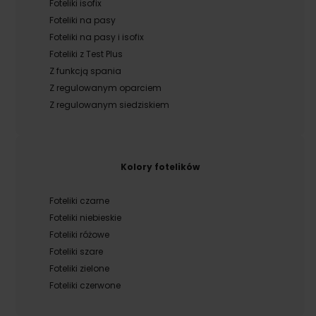
Foteliki isofix
Foteliki na pasy
Foteliki na pasy i isofix
Foteliki z Test Plus
Z funkcją spania
Z regulowanym oparciem
Z regulowanym siedziskiem
Kolory fotelików
Foteliki czarne
Foteliki niebieskie
Foteliki różowe
Foteliki szare
Foteliki zielone
Foteliki czerwone