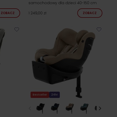
samochodowy dla dzieci 40-150 cm
1 249,00 zł
ZOBACZ
ZOBACZ
Bestseller
24h!