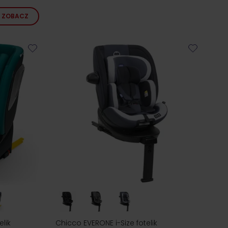
ZOBACZ
elik
Chicco EVERONE i-Size fotelik