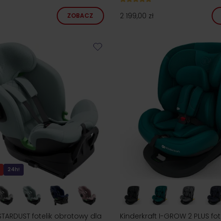
2 199,00 zł
ZOBACZ
24h!
STARDUST fotelik obrotowy dla
Kinderkraft I-GROW 2 PLUS fot