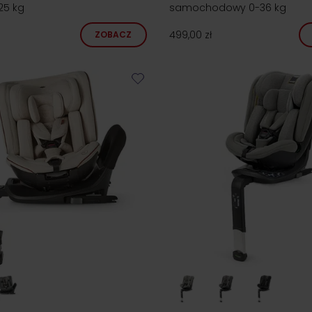
25 kg
samochodowy 0-36 kg
499,00 zł
ZOBACZ