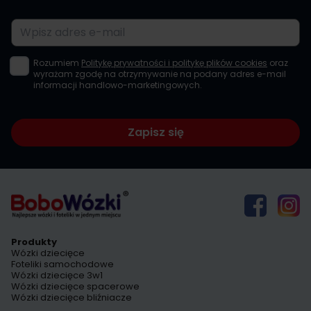
Adres e-mail
Rozumiem
Politykę prywatności i politykę plików cookies
oraz
wyrażam zgodę na otrzymywanie na podany adres e-mail
informacji handlowo-marketingowych.
Zapisz się
Produkty
Wózki dziecięce
Foteliki samochodowe
Wózki dziecięce 3w1
Wózki dziecięce spacerowe
Wózki dziecięce bliźniacze