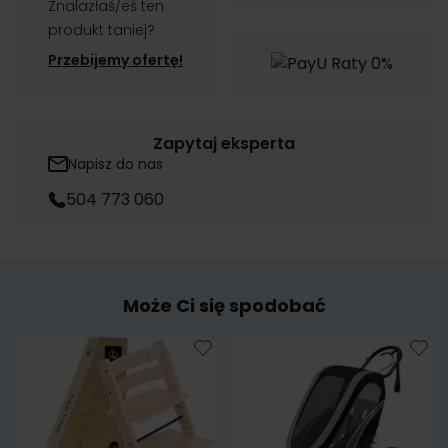
Znalazłaś/eś ten
produkt taniej?
Przebijemy ofertę!
Zapytaj eksperta
Napisz do nas
504 773 060
Może Ci się spodobać