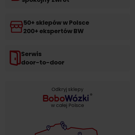
50+ sklepów w Polsce
200+ ekspertów BW
Serwis
door-to-door
Odkryj sklepy
w całej Polsce