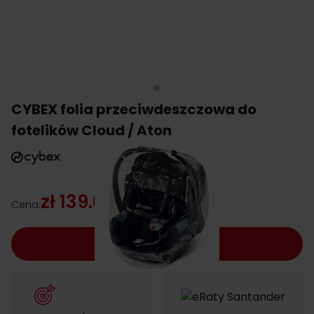
CYBEX folia przeciwdeszczowa do
fotelików Cloud / Aton
zł 139.00
Cena:
Dodaj do koszyka