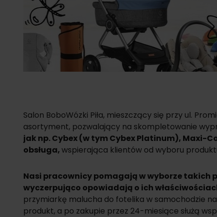
Salon BoboWózki Piła, mieszczący się przy ul. Prom
asortyment, pozwalający na skompletowanie wypra
jak np.
Cybex
(w tym
Cybex Platinum
), Maxi-C
obsługa,
wspierająca klientów od wyboru produktu
Nasi pracownicy pomagają w wyborze takich 
wyczerpująco opowiadają o ich właściwościach 
przymiarkę malucha do fotelika w samochodzie na
produkt, a po zakupie przez 24-miesiące służą ws