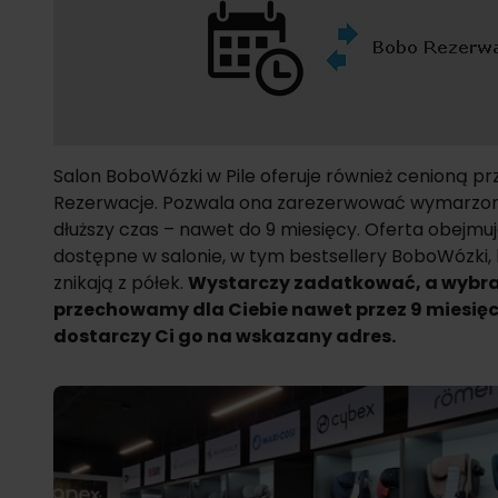
Salon BoboWózki w Pile oferuje również cenioną pr
Rezerwacje. Pozwala ona zarezerwować wymarzony
dłuższy czas – nawet do 9 miesięcy. Oferta obejmu
dostępne w salonie, w tym
bestsellery BoboWózki
,
znikają z półek.
Wystarczy zadatkować, a wybr
przechowamy dla Ciebie nawet przez 9 miesięcy
dostarczy Ci go na wskazany adres.