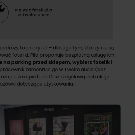
dróży to priorytet – dlatego tym, którzy nie są
ać foteliki, Piła proponuje bezpłatną usługę ich
na parking przed sklepem, wybierz fotelik i
pracownik zamontuje go w Twoim aucie (bez
razu po zakupie) i da Ci szczegółową instrukcję
kazówki dotyczące użytkowania.