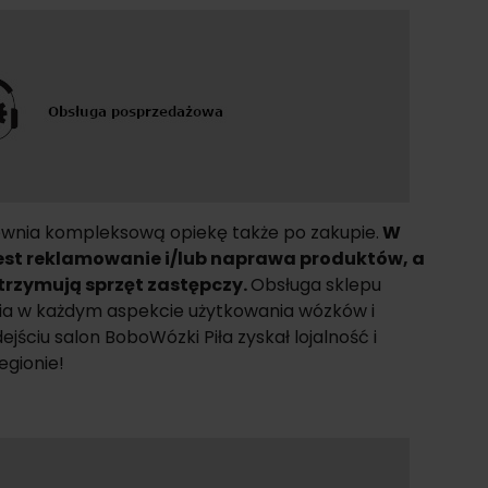
ewnia kompleksową opiekę także po zakupie.
W
est reklamowanie i/lub naprawa produktów, a
otrzymują sprzęt zastępczy.
Obsługa sklepu
cia w każdym aspekcie użytkowania wózków i
ejściu salon BoboWózki Piła zyskał lojalność i
egionie!