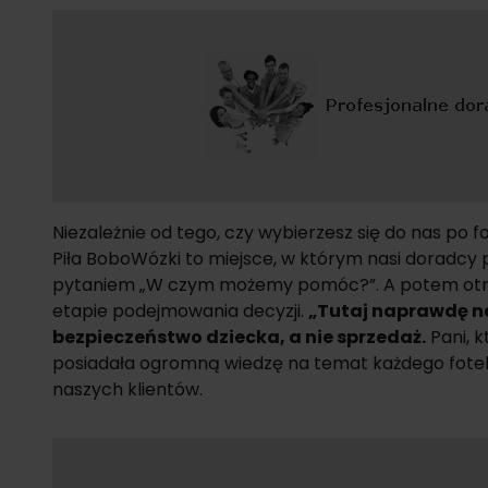
Niezależnie od tego, czy wybierzesz się do nas po fot
Piła BoboWózki to miejsce, w którym nasi doradcy 
pytaniem „W czym możemy pomóc?”. A potem otr
etapie podejmowania decyzji.
„Tutaj naprawdę na
bezpieczeństwo dziecka, a nie sprzedaż.
Pani, k
posiadała ogromną wiedzę na temat każdego fotelika
naszych klientów.