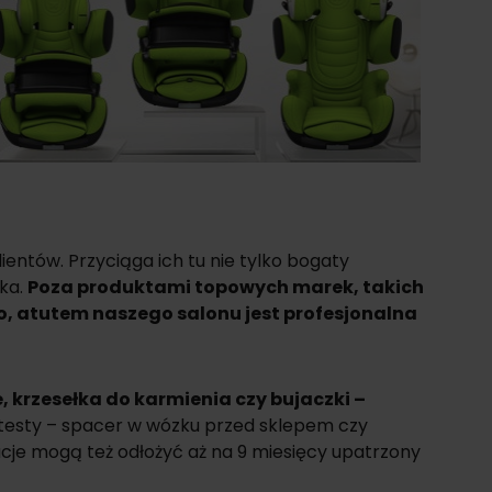
ientów. Przyciąga ich tu nie tylko bogaty
ka.
Poza produktami topowych marek, takich
ro, atutem naszego salonu jest profesjonalna
e
,
krzesełka do karmienia
czy
bujaczki
–
 testy – spacer w wózku przed sklepem czy
je mogą też odłożyć aż na 9 miesięcy upatrzony