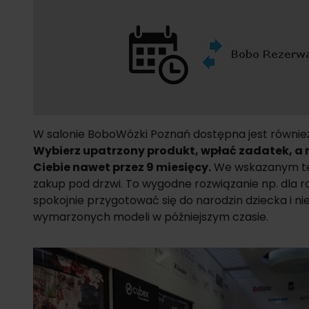
W salonie BoboWózki Poznań dostępna jest równie
Wybierz upatrzony produkt, wpłać zadatek, a
Ciebie nawet przez 9 miesięcy.
We wskazanym ter
zakup pod drzwi. To wygodne rozwiązanie np. dla r
spokojnie przygotować się do narodzin dziecka i n
wymarzonych modeli w późniejszym czasie.