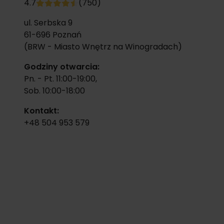
4.7
(750)
ul. Serbska 9
61-696
Poznań
(BRW - Miasto Wnętrz na Winogradach)
Godziny otwarcia:
Pn. - Pt. 11:00-19:00,
Sob. 10:00-18:00
Kontakt:
+48 504 953 579