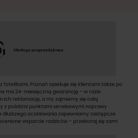
 z fotelikami. Poznań opiekuje się klientami także po
ów ma 24-miesięczną gwarancję – w razie
 ich reklamację, a my zajmiemy się całą
cy z polskimi punktami serwisowymi naprawy
zie dłuższego oczekiwania zapewniamy zastępcze
nieocenione wsparcie rodziców – przekonaj się sam!