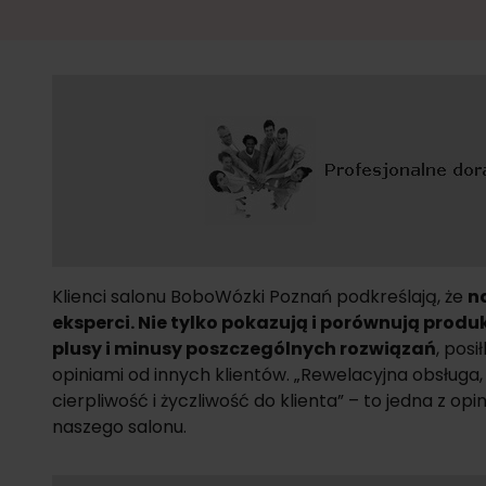
Klienci salonu BoboWózki Poznań podkreślają, że
n
eksperci. Nie tylko pokazują i porównują produk
plusy i minusy poszczególnych rozwiązań
, posi
opiniami od innych klientów. „Rewelacyjna obsługa
cierpliwość i życzliwość do klienta” – to jedna z op
naszego salonu.