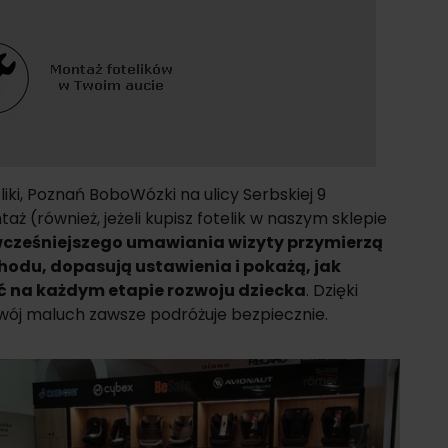
liki, Poznań BoboWózki na ulicy Serbskiej 9
ż (również, jeżeli kupisz fotelik w naszym sklepie
wcześniejszego umawiania wizyty przymierzą
hodu, dopasują ustawienia i pokażą, jak
 na każdym etapie rozwoju dziecka
. Dzięki
wój maluch zawsze podróżuje bezpiecznie.