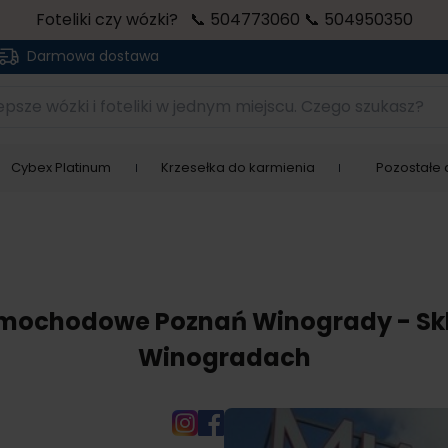
Foteliki czy wózki? 📞 504773060 📞 504950350
Darmowa dostawa
sze wózki i foteliki w jednym miejscu. Czego szukasz?
Cybex Platinum
Krzesełka do karmienia
Pozostałe a
 samochodowe Poznań Winogrady - Skl
Winogradach