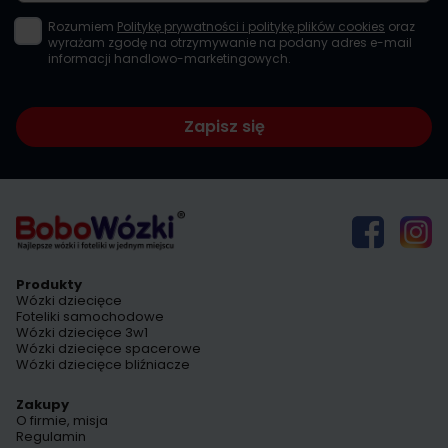
Rozumiem
Politykę prywatności i politykę plików cookies
oraz
wyrażam zgodę na otrzymywanie na podany adres e-mail
informacji handlowo-marketingowych.
Zapisz się
Produkty
Wózki dziecięce
Foteliki samochodowe
Wózki dziecięce 3w1
Wózki dziecięce spacerowe
Wózki dziecięce bliźniacze
Zakupy
O firmie, misja
Regulamin