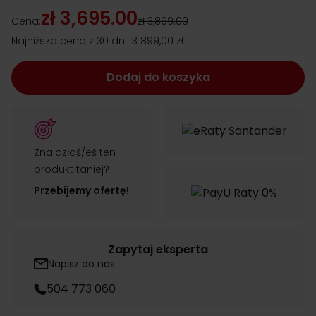
zł 3,695.00
Cena:
zł 3,899.00
Najniższa cena z 30 dni:
3 899,00 zł
Dodaj do koszyka
Znalazłaś/eś ten
produkt taniej?
Przebijemy ofertę!
Zapytaj eksperta
Napisz do nas
504 773 060