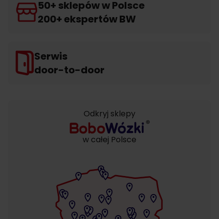
50+ sklepów w Polsce
200+ ekspertów BW
Serwis
door-to-door
Odkryj sklepy
w całej Polsce