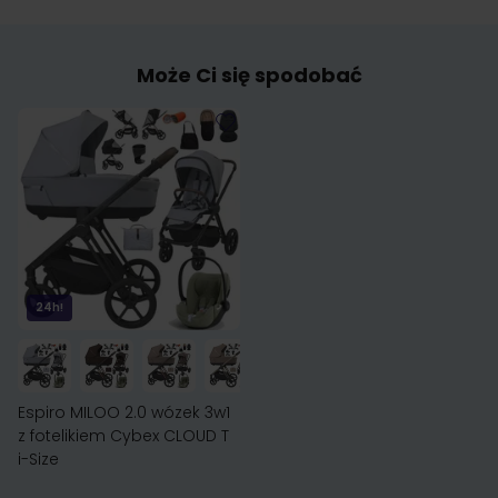
Może Ci się spodobać
24h!
Espiro MILOO 2.0 wózek 3w1
z fotelikiem Cybex CLOUD T
i-Size