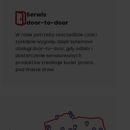
Serwis
door-to-door
W razie potrzeby oszczędźcie czas i
zyskajcie wygodę, dzięki sytemowi
obsługi door-to-door, gdy odbiór i
dostarczenie serwisowanych
produktów zrealizuje kurier prosto
pod Wasze drzwi.