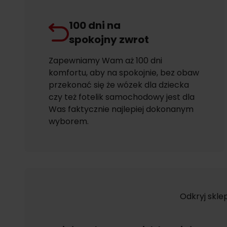
100 dni na
spokojny zwrot
Zapewniamy Wam aż 100 dni
komfortu, aby na spokojnie, bez obaw
przekonać się że wózek dla dziecka
czy też fotelik samochodowy jest dla
Was faktycznie najlepiej dokonanym
wyborem.
Odkryj skle