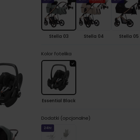
Stella 03
Stella 04
Stella 05
Kolor fotelika
Essential Black
Dodatki (opcjonalne)
24h!