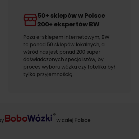
50+ sklepów w Polsce
200+ ekspertów BW
Poza e-sklepem internetowym, BW
to ponad 50 sklepów lokalnych, a
wśród nas jest ponad 200 super
doświadczonych specjalistów, by
proces wyboru wózka czy fotelika był
tylko przyjemnością.
py
w całej Polsce