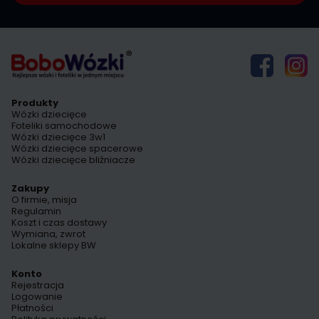
Produkty
Wózki dziecięce
Foteliki samochodowe
Wózki dziecięce 3w1
Wózki dziecięce spacerowe
Wózki dziecięce bliźniacze
Zakupy
O firmie, misja
Regulamin
Koszt i czas dostawy
Wymiana, zwrot
Lokalne sklepy BW
Konto
Rejestracja
Logowanie
Płatności