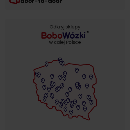
door-to-door
Odkryj sklepy
w całej Polsce