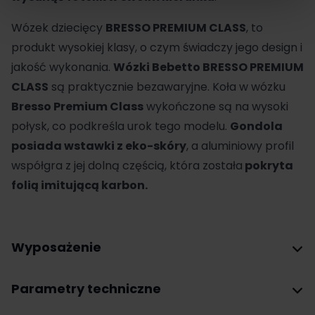
Wózek dziecięcy
BRESSO PREMIUM CLASS
, to
produkt wysokiej klasy, o czym świadczy jego design i
jakość wykonania.
Wózki
Bebetto
BRESSO PREMIUM
CLASS
są praktycznie bezawaryjne. Koła w wózku
Bresso Premium Class
wykończone są na wysoki
połysk, co podkreśla urok tego modelu.
Gondola
posiada wstawki z eko-skóry
, a aluminiowy profil
współgra z jej dolną częścią, która została
pokryta
folią imitującą karbon.
Wyposażenie
Parametry techniczne