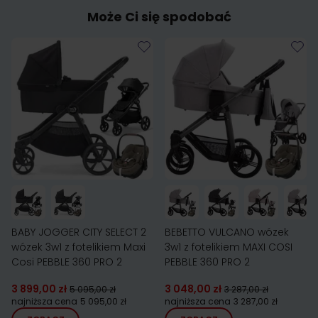
Może Ci się spodobać
BABY JOGGER CITY SELECT 2
BEBETTO VULCANO wózek
wózek 3w1 z fotelikiem Maxi
3w1 z fotelikiem MAXI COSI
Cosi PEBBLE 360 PRO 2
PEBBLE 360 PRO 2
3 899,00 zł
3 048,00 zł
5 095,00 zł
3 287,00 zł
najniższa cena
5 095,00 zł
najniższa cena
3 287,00 zł