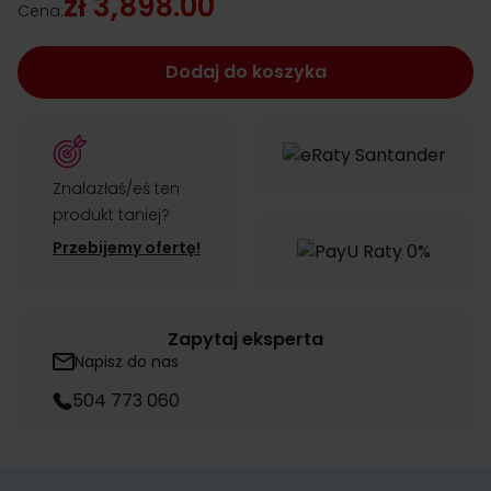
zł 3,898.00
Cena:
Dodaj do koszyka
Znalazłaś/eś ten
produkt taniej?
Przebijemy ofertę!
Zapytaj eksperta
Napisz do nas
504 773 060