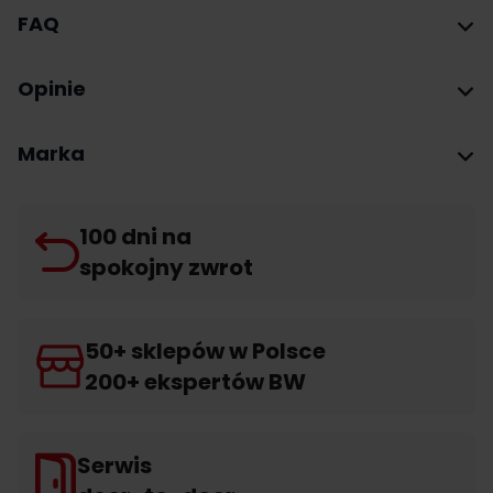
FAQ
Opinie
Marka
100 dni na
spokojny zwrot
50+ sklepów w Polsce
200+ ekspertów BW
Serwis