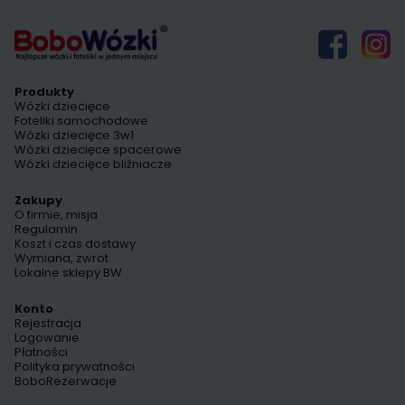
Produkty
Wózki dziecięce
Foteliki samochodowe
Wózki dziecięce 3w1
Wózki dziecięce spacerowe
Wózki dziecięce bliźniacze
Zakupy
O firmie, misja
Regulamin
Koszt i czas dostawy
Wymiana, zwrot
Lokalne sklepy BW
Konto
Rejestracja
Logowanie
Płatności
Polityka prywatności
BoboRezerwacje