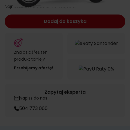
Najniższa cena z 30 dni:
3 495,00 zł
Dodaj do koszyka
Znalazłaś/eś ten
produkt taniej?
Przebijemy ofertę!
Zapytaj eksperta
Napisz do nas
504 773 060