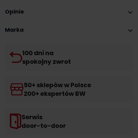
Opinie
Marka
100 dni na
spokojny zwrot
50+ sklepów w Polsce
200+ ekspertów BW
Serwis
door-to-door