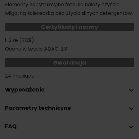
Elementy konstrukcyjne fotelika należy czyścić
wilgotną ściereczką bez użycia silnych detergentów.
Certyfikaty i normy
i-Size (R129)
Ocena w teście ADAC: 2,3
Gwarancja
24 miesiące
Wyposażenie
Parametry techniczne
FAQ