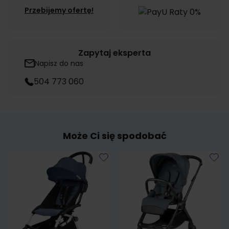
Przebijemy ofertę!
Zapytaj eksperta
Napisz do nas
504 773 060
Może Ci się spodobać