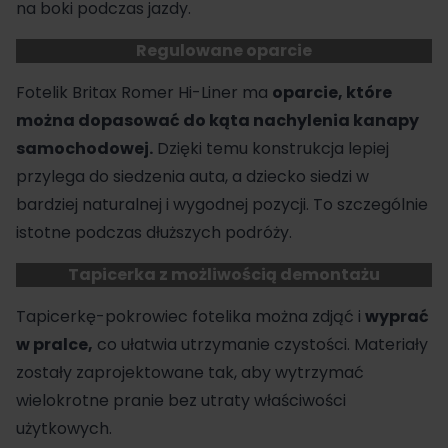
na boki podczas jazdy.
Regulowane oparcie
Fotelik Britax Romer Hi-Liner ma
oparcie, które
można dopasować do kąta nachylenia kanapy
samochodowej.
Dzięki temu konstrukcja lepiej
przylega do siedzenia auta, a dziecko siedzi w
bardziej naturalnej i wygodnej pozycji. To szczególnie
istotne podczas dłuższych podróży.
Tapicerka z możliwością demontażu
Tapicerkę-pokrowiec fotelika można zdjąć i
wyprać
w pralce,
co ułatwia utrzymanie czystości. Materiały
zostały zaprojektowane tak, aby wytrzymać
wielokrotne pranie bez utraty właściwości
użytkowych.