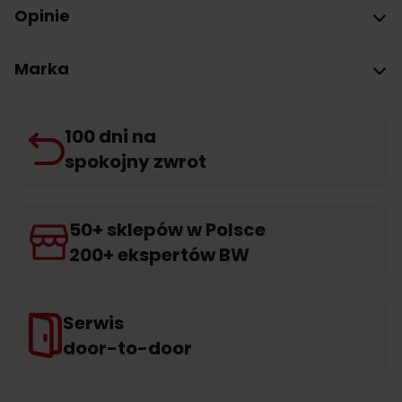
Opinie
Marka
100 dni na
spokojny zwrot
50+ sklepów w Polsce
200+ ekspertów BW
Serwis
door-to-door