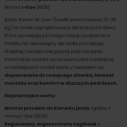
Norma:
i-Size
(R129)
Britax Romer
Hi-Liner (fotelik samochodowy 15-36
kg) to model zaprojektowany dla starszych dzieci,
które wymagają już innego rodzaju podparcia w
foteliku niż niemowlęta, ale nadal potrzebują
stabilnej i bezpiecznej pozycji podczas jazdy.
Konstrukcja została opracowana jako rozwinięcie
wcześniejszych modeli marki, z naciskiem na
dopasowanie do rosnącego dziecka, łatwość
montażu oraz komfort w dłuższych podróżach.
Najważniejsze cechy:
Montaż przodem do kierunku jazdy
zgodny z
normą i-Size (R129).
Regulowany, ergonomiczny zagłówek
z