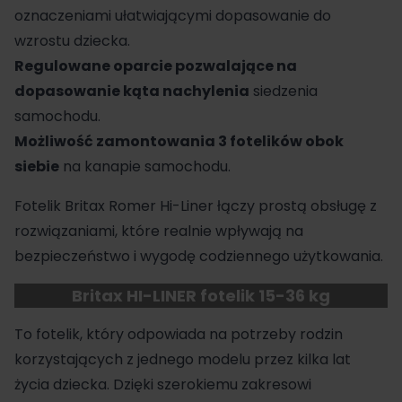
oznaczeniami ułatwiającymi dopasowanie do
wzrostu dziecka.
Regulowane oparcie pozwalające na
dopasowanie kąta nachylenia
siedzenia
samochodu.
Możliwość zamontowania 3 fotelików obok
siebie
na kanapie samochodu.
Fotelik Britax Romer
Hi-Liner łączy prostą obsługę z
rozwiązaniami, które realnie wpływają na
bezpieczeństwo i wygodę codziennego użytkowania.
Britax HI-LINER fotelik 15-36 kg
To
fotelik
, który odpowiada na potrzeby rodzin
korzystających z jednego modelu przez kilka lat
życia dziecka. Dzięki szerokiemu zakresowi