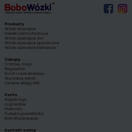
Produkty
Wózki dziecięce
Foteliki samochodowe
Wózki dziecięce 3w1
Wózki dziecięce spacerowe
Wózki dziecięce bliźniacze
Zakupy
O firmie, misja
Regulamin
Koszt i czas dostawy
Wymiana, zwrot
Lokalne sklepy BW
Konto
Rejestracja
Logowanie
Płatności
Polityka prywatności
BoboRezerwacje
Kontakt online