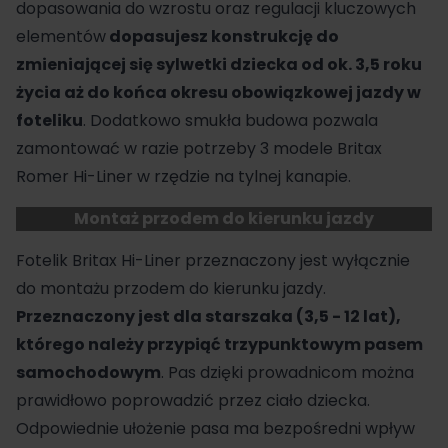
dopasowania do wzrostu oraz regulacji kluczowych
elementów
dopasujesz konstrukcję do
zmieniającej się sylwetki dziecka od ok. 3,5 roku
życia aż do końca okresu obowiązkowej jazdy w
foteliku
. Dodatkowo smukła budowa pozwala
zamontować w razie potrzeby 3 modele Britax
Romer Hi-Liner w rzędzie na tylnej kanapie.
Montaż przodem do kierunku jazdy
Fotelik Britax Hi-Liner przeznaczony jest wyłącznie
do montażu przodem do kierunku jazdy.
Przeznaczony jest dla starszaka (3,5 - 12 lat),
którego należy przypiąć trzypunktowym pasem
samochodowym
. Pas dzięki prowadnicom można
prawidłowo poprowadzić przez ciało dziecka.
Odpowiednie ułożenie pasa ma bezpośredni wpływ