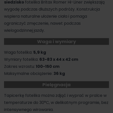
siedzisko
fotelika Britax Romer Hi-Liner zwiększają
wygodę podczas dłuższych podróży. Konstrukcja
wspiera naturalne ułożenie ciała i pomaga
ograniczyć zmęczenie, nawet podczas
wielogodzinnej jazdy.
Waga i wymiary
Waga fotelika:
5,9 kg
Wymiary fotelika:
63-83 x 44 x 42 cm
Zakres wzrostu:
100-150 cm
Maksymalne obciążenie:
36 kg
Pielęgnacja
Tapicerkę fotelika można zdjąć i wyprać w pralce w
temperaturze do 30°C, w delikatnym programie, bez
intensywnego wirowania.