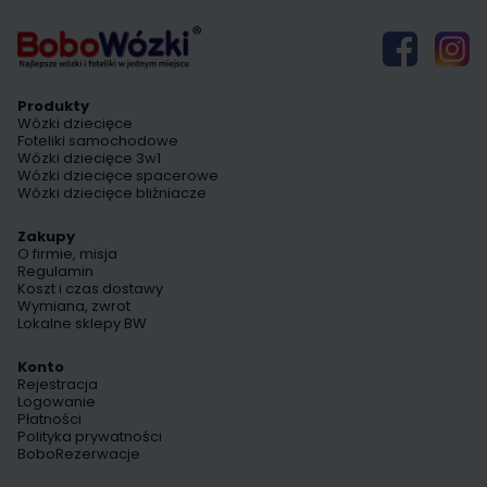
Produkty
Wózki dziecięce
Foteliki samochodowe
Wózki dziecięce 3w1
Wózki dziecięce spacerowe
Wózki dziecięce bliźniacze
Zakupy
O firmie, misja
Regulamin
Koszt i czas dostawy
Wymiana, zwrot
Lokalne sklepy BW
Konto
Rejestracja
Logowanie
Płatności
Polityka prywatności
BoboRezerwacje