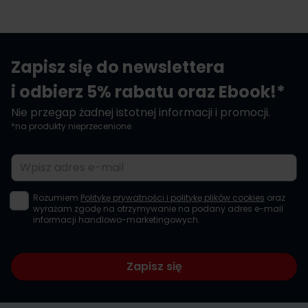
Zapisz się do newslettera
i odbierz 5% rabatu oraz Ebook!*
Nie przegap żadnej istotnej informacji i promocji.
*na produkty nieprzecenione
Adres e-mail
Rozumiem
Politykę prywatności i politykę plików cookies
oraz
wyrażam zgodę na otrzymywanie na podany adres e-mail
informacji handlowo-marketingowych.
Zapisz się