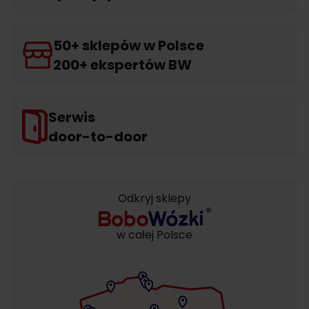
50+ sklepów w Polsce
200+ ekspertów BW
Serwis
door-to-door
Odkryj sklepy
w całej Polsce