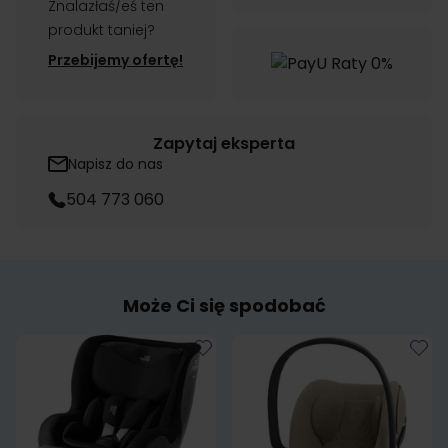
Znalazłaś/eś ten
produkt taniej?
Przebijemy ofertę!
Zapytaj eksperta
Napisz do nas
504 773 060
Może Ci się spodobać