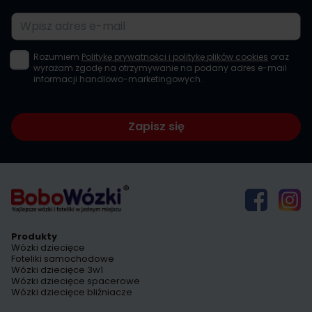
Adres e-mail
Rozumiem
Politykę prywatności i politykę plików cookies
oraz
wyrażam zgodę na otrzymywanie na podany adres e-mail
informacji handlowo-marketingowych.
Zapisz się
Produkty
Wózki dziecięce
Foteliki samochodowe
Wózki dziecięce 3w1
Wózki dziecięce spacerowe
Wózki dziecięce bliźniacze