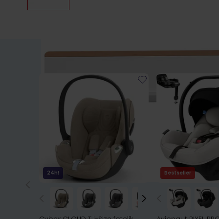
24h!
Bestseller