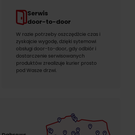
Serwis
door-to-door
W razie potrzeby oszczędźcie czas i
zyskajcie wygodę, dzięki sytemowi
obsługi door-to-door, gdy odbiór i
dostarczenie serwisowanych
produktów zrealizuje kurier prosto
pod Wasze drzwi.
Dąbrowa
Gdańsk
Gdańsk