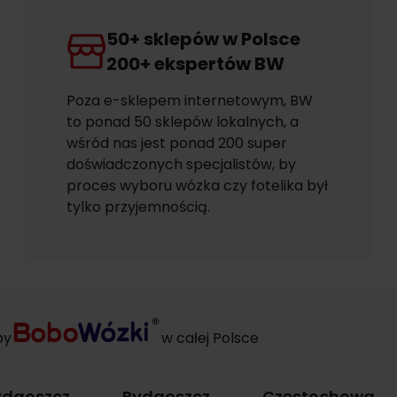
50+ sklepów w Polsce
200+ ekspertów BW
Poza e-sklepem internetowym, BW
to ponad 50 sklepów lokalnych, a
wśród nas jest ponad 200 super
doświadczonych specjalistów, by
proces wyboru wózka czy fotelika był
tylko przyjemnością.
py
w całej Polsce
ydgoszcz
Bydgoszcz
Częstochowa