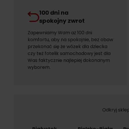
100 dni na
spokojny zwrot
Zapewniamy Wam aż 100 dni
komfortu, aby na spokojnie, bez obaw
przekonać się że wózek dla dziecka
czy też fotelik samochodowy jest dla
Was faktycznie najlepiej dokonanym
wyborem.
Odkryj skle
Białystok
Bielsko-Biała
B