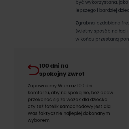
być wykorzystana, jako
lepszego i bardziej dzie
Zgrabna, ozdabiana fr
świetny sposób na ład 
w końcu przestaną poni
100 dni na
spokojny zwrot
Zapewniamy Wam aż 100 dni
komfortu, aby na spokojnie, bez obaw
przekonać się że wózek dla dziecka
czy też fotelik samochodowy jest dla
Was faktycznie najlepiej dokonanym
wyborem.