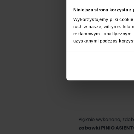
Niniejsza strona korzysta z
Wykorzystujemy pliki cookie 
ruch w naszej witrynie. Inf
reklamowym i analitycznym. 
uzyskanymi podczas korzysta
Pięknie wykonana, zdob
zabawki PINIO ASIEN