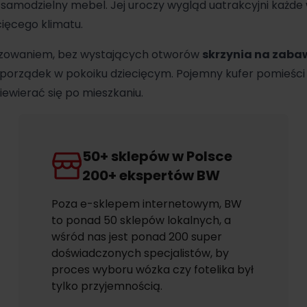
 samodzielny mebel. Jej uroczy wygląd uatrakcyjni każde
cięcego klimatu.
ezowaniem, bez wystających otworów
skrzynia na zaba
i porządek w pokoiku dziecięcym. Pojemny kufer pomieśc
ewierać się po mieszkaniu.
50+ sklepów w Polsce
200+ ekspertów BW
Poza e-sklepem internetowym, BW
to ponad 50 sklepów lokalnych, a
wśród nas jest ponad 200 super
doświadczonych specjalistów, by
proces wyboru wózka czy fotelika był
tylko przyjemnością.