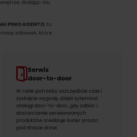
 wnętrze, dodając mu
wki PINIO ASIENTO
, to
i masę zabawek, które
Serwis
door-to-door
W razie potrzeby oszczędźcie czas i
zyskajcie wygodę, dzięki sytemowi
obsługi door-to-door, gdy odbiór i
dostarczenie serwisowanych
produktów zrealizuje kurier prosto
pod Wasze drzwi.