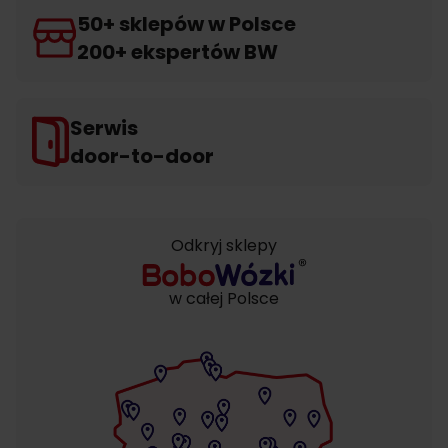
50+ sklepów w Polsce
200+ ekspertów BW
Serwis
door-to-door
Odkryj sklepy
w całej Polsce