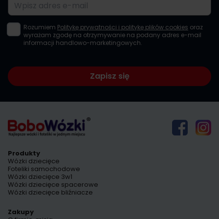
Adres e-mail
Rozumiem
Politykę prywatności i politykę plików cookies
oraz
wyrażam zgodę na otrzymywanie na podany adres e-mail
informacji handlowo-marketingowych.
Zapisz się
Produkty
Wózki dziecięce
Foteliki samochodowe
Wózki dziecięce 3w1
Wózki dziecięce spacerowe
Wózki dziecięce bliźniacze
Zakupy