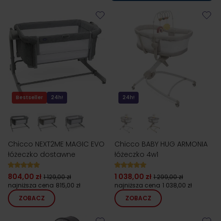
Bestseller
24h!
24h!
Chicco NEXT2ME MAGIC EVO
Chicco BABY HUG ARMONIA
łóżeczko dostawne
łóżeczko 4w1
804,00 zł
1 038,00 zł
1 129,00 zł
1 299,00 zł
najniższa cena
815,00 zł
najniższa cena
1 038,00 zł
ZOBACZ
ZOBACZ