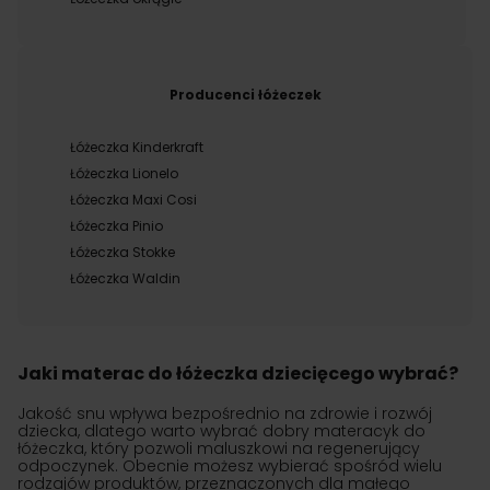
Producenci łóżeczek
Łóżeczka Kinderkraft
Łóżeczka Lionelo
Łóżeczka Maxi Cosi
Łóżeczka Pinio
Łóżeczka Stokke
Łóżeczka Waldin
Jaki materac do łóżeczka dziecięcego wybrać?
Jakość snu wpływa bezpośrednio na zdrowie i rozwój
dziecka, dlatego warto wybrać dobry materacyk do
łóżeczka, który pozwoli maluszkowi na regenerujący
odpoczynek. Obecnie możesz wybierać spośród wielu
rodzajów produktów, przeznaczonych dla małego