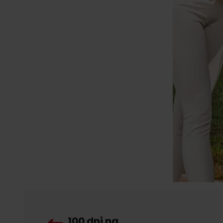
100 dni na