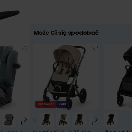
Może Ci się spodobać
Bestseller
24h!