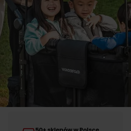
50+ sklepów w Polsce