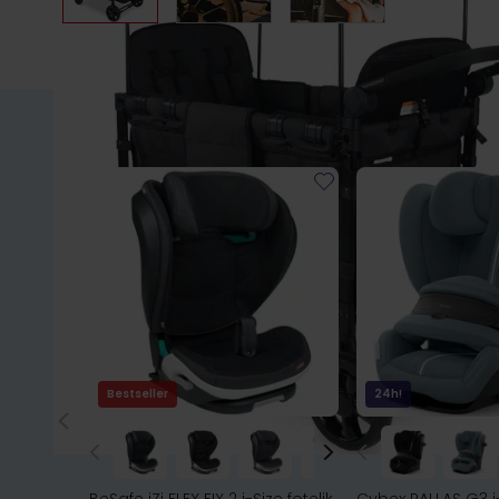
Bestseller
24h!