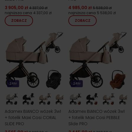
3 905,00 zł
4 985,00 zł
4 337,00 zł
5 538,00 zł
najniższa cena
4 337,00 zł
najniższa cena
5 538,00 zł
ZOBACZ
ZOBACZ
24h!
24h!
Adamex BIANCO wózek 3w1
Adamex BIANCO wózek 3w1
+ fotelik Maxi Cosi CORAL
+ fotelik Maxi Cosi PEBBLE
SLIDE PRO
Slide PRO