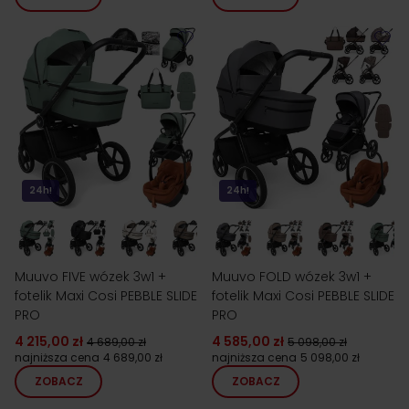
24h!
24h!
Muuvo FIVE wózek 3w1 +
Muuvo FOLD wózek 3w1 +
fotelik Maxi Cosi PEBBLE SLIDE
fotelik Maxi Cosi PEBBLE SLIDE
PRO
PRO
4 215,00 zł
4 585,00 zł
4 689,00 zł
5 098,00 zł
najniższa cena
4 689,00 zł
najniższa cena
5 098,00 zł
ZOBACZ
ZOBACZ