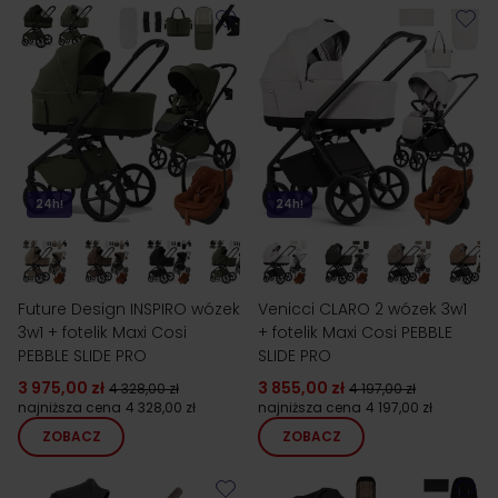
24h!
24h!
Future Design INSPIRO wózek
Venicci CLARO 2 wózek 3w1
3w1 + fotelik Maxi Cosi
+ fotelik Maxi Cosi PEBBLE
PEBBLE SLIDE PRO
SLIDE PRO
3 975,00 zł
3 855,00 zł
4 328,00 zł
4 197,00 zł
najniższa cena
4 328,00 zł
najniższa cena
4 197,00 zł
ZOBACZ
ZOBACZ