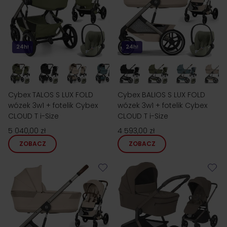
24h!
24h!
Cybex TALOS S LUX FOLD
Cybex BALIOS S LUX FOLD
wózek 3w1 + fotelik Cybex
wózek 3w1 + fotelik Cybex
CLOUD T i-Size
CLOUD T i-Size
5 040,00 zł
4 593,00 zł
ZOBACZ
ZOBACZ