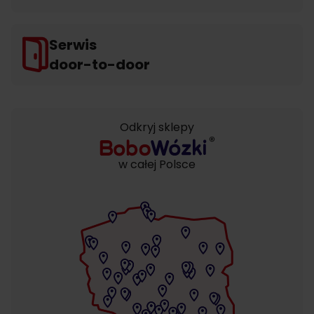
Serwis
door-to-door
Odkryj sklepy
w całej Polsce