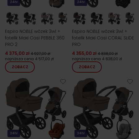
24h!
24h!
Espiro NOBLE wózek 3w1 +
Espiro NOBLE wózek 3w1 +
fotelik Maxi Cosi PEBBLE 360
fotelik Maxi Cosi CORAL SLIDE
PRO 2
PRO
4 375,00 zł
4 355,00 zł
4 927,00 zł
4 838,00 zł
najniższa cena
4 517,00 zł
najniższa cena
4 838,00 zł
ZOBACZ
ZOBACZ
24h!
24h!