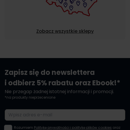
Zobacz wszystkie sklepy
Zapisz się do newslettera
i odbierz 5% rabatu oraz Ebook!*
Nie przegap żadnej istotnej informacji i promocji.
*na produkty nieprzecenione
Adres e-mail
Rozumiem
Politykę prywatności i politykę plików cookies
oraz