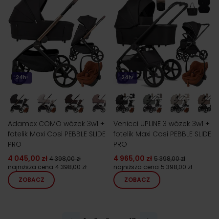
24h!
24h!
Adamex COMO wózek 3w1 +
Venicci UPLINE 3 wózek 3w1 +
fotelik Maxi Cosi PEBBLE SLIDE
fotelik Maxi Cosi PEBBLE SLIDE
PRO
PRO
4 045,00 zł
4 965,00 zł
4 398,00 zł
5 398,00 zł
najniższa cena
4 398,00 zł
najniższa cena
5 398,00 zł
ZOBACZ
ZOBACZ