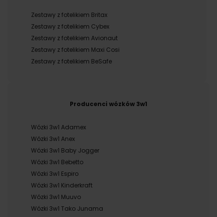
Zestawy z fotelikiem Britax
Zestawy z fotelikiem Cybex
Zestawy z fotelikiem Avionaut
Zestawy z fotelikiem Maxi Cosi
Zestawy z fotelikiem BeSafe
Producenci wózków 3w1
Wózki 3w1 Adamex
Wózki 3w1 Anex
Wózki 3w1 Baby Jogger
Wózki 3w1 Bebetto
Wózki 3w1 Espiro
Wózki 3w1 Kinderkraft
Wózki 3w1 Muuvo
Wózki 3w1 Tako Junama