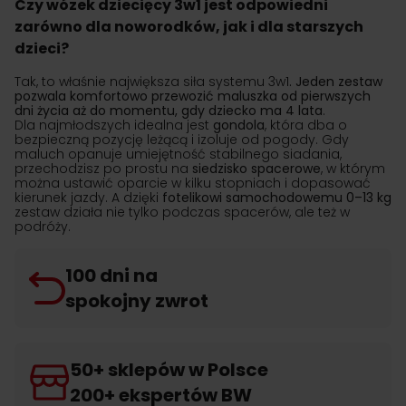
Czy wózek dziecięcy 3w1 jest odpowiedni
zarówno dla noworodków, jak i dla starszych
dzieci?
Tak, to właśnie największa siła systemu 3w1
. Jeden zestaw
pozwala komfortowo przewozić maluszka od pierwszych
dni życia aż do momentu, gdy dziecko ma 4 lata
.
Dla najmłodszych idealna jest
gondola
, która dba o
bezpieczną pozycję leżącą i izoluje od pogody. Gdy
maluch opanuje umiejętność stabilnego siadania,
przechodzisz po prostu na
siedzisko spacerowe
, w którym
można ustawić oparcie w kilku stopniach i dopasować
kierunek jazdy. A dzięki
fotelikowi
samochodowemu 0–13 kg
zestaw działa nie tylko podczas spacerów, ale też w
podróży.
100 dni na
spokojny zwrot
50+ sklepów w Polsce
200+ ekspertów BW