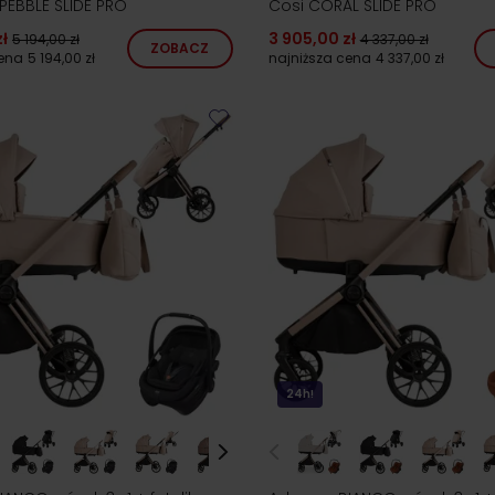
PEBBLE SLIDE PRO
Cosi CORAL SLIDE PRO
ł
3 905,00 zł
5 194,00 zł
4 337,00 zł
ZOBACZ
cena
5 194,00 zł
najniższa cena
4 337,00 zł
24h!