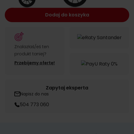
Dodaj do koszyka
Znalazłaś/eś ten
produkt taniej?
Przebijemy ofertę!
Zapytaj eksperta
Napisz do nas
504 773 060