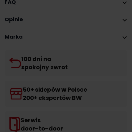
FAQ
Opinie
Marka
100 dni na
spokojny zwrot
50+ sklepów w Polsce
200+ ekspertów BW
Serwis
door-to-door