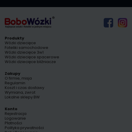
Produkty
Wózki dziecięce
Foteliki samochodowe
Wózki dziecięce 3w1
Wózki dziecięce spacerowe
Wózki dziecięce bliźniacze
Zakupy
O firmie, misja
Regulamin
Koszt i czas dostawy
Wymiana, zwrot
Lokalne sklepy BW
Konto
Rejestracja
Logowanie
Płatności
Polityka prywatności