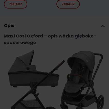
ZOBACZ
ZOBACZ
Opis
Maxi Cosi Oxford – opis wózka głęboko-
spacerowego