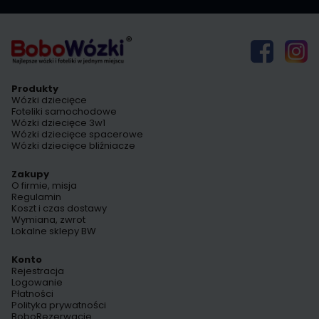
Produkty
Wózki dziecięce
Foteliki samochodowe
Wózki dziecięce 3w1
Wózki dziecięce spacerowe
Wózki dziecięce bliźniacze
Zakupy
O firmie, misja
Regulamin
Koszt i czas dostawy
Wymiana, zwrot
Lokalne sklepy BW
Konto
Rejestracja
Logowanie
Płatności
Polityka prywatności
BoboRezerwacje