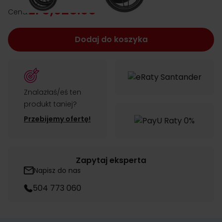
zł 3,028.00
Cena:
Dodaj do koszyka
Znalazłaś/eś ten
produkt taniej?
Przebijemy ofertę!
Zapytaj eksperta
Napisz do nas
504 773 060