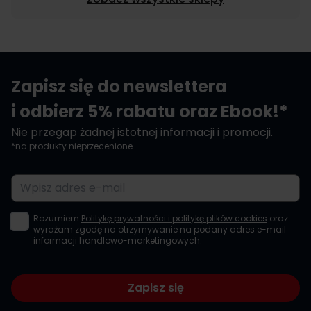
Zapisz się do newslettera
i odbierz 5% rabatu oraz Ebook!*
Nie przegap żadnej istotnej informacji i promocji.
*na produkty nieprzecenione
Adres e-mail
Rozumiem
Politykę prywatności i politykę plików cookies
oraz
wyrażam zgodę na otrzymywanie na podany adres e-mail
informacji handlowo-marketingowych.
Zapisz się