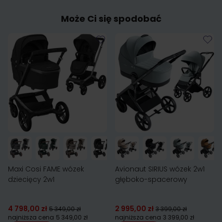
Może Ci się spodobać
Maxi Cosi FAME wózek
Avionaut SIRIUS wózek 2w1
dziecięcy 2w1
głęboko-spacerowy
4 798,00 zł
2 995,00 zł
5 349,00 zł
3 399,00 zł
najniższa cena
5 349,00 zł
najniższa cena
3 399,00 zł