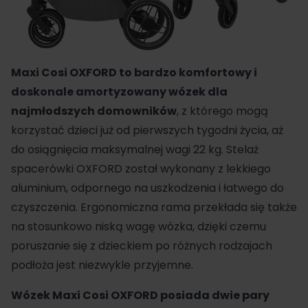
Maxi Cosi OXFORD
to bardzo komfortowy i
doskonale amortyzowany wózek dla
najmłodszych domowników
, z którego mogą
korzystać dzieci już od pierwszych tygodni życia, aż
do osiągnięcia maksymalnej wagi 22 kg. Stelaż
spacerówki
OXFORD
został wykonany z lekkiego
aluminium, odpornego na uszkodzenia i łatwego do
czyszczenia. Ergonomiczna rama przekłada się także
na stosunkowo niską wagę wózka, dzięki czemu
poruszanie się z dzieckiem po różnych rodzajach
podłoża jest niezwykle przyjemne.
Wózek Maxi Cosi OXFORD
posiada dwie pary