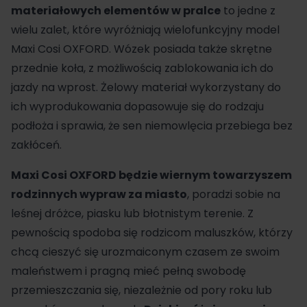
materiałowych elementów w pralce
to jedne z
wielu zalet, które wyróżniają wielofunkcyjny model
Maxi Cosi OXFORD. Wózek
posiada także skrętne
przednie koła, z możliwością zablokowania ich do
jazdy na wprost. Żelowy materiał wykorzystany do
ich wyprodukowania dopasowuje się do rodzaju
podłoża i sprawia, że sen niemowlęcia przebiega bez
zakłóceń.
Maxi Cosi OXFORD
będzie wiernym towarzyszem
rodzinnych wypraw za miasto
, poradzi sobie na
leśnej dróżce, piasku lub błotnistym terenie. Z
pewnością spodoba się rodzicom maluszków, którzy
chcą cieszyć się urozmaiconym czasem ze swoim
maleństwem i pragną mieć pełną swobodę
przemieszczania się, niezależnie od pory roku lub