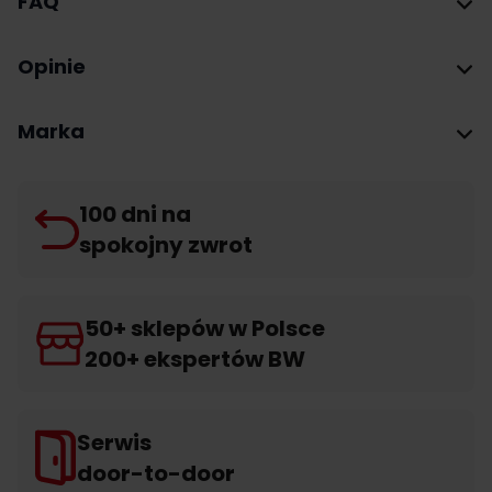
FAQ
Opinie
Marka
100 dni na
spokojny zwrot
50+ sklepów w Polsce
200+ ekspertów BW
Serwis
door-to-door