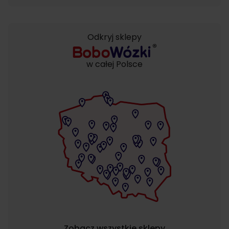
Odkryj sklepy
w całej Polsce
Zobacz wszystkie sklepy