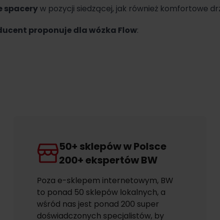
 spacery
w pozycji siedzącej, jak również komfortowe dr
ducent proponuje dla wózka Flow
:
50+ sklepów w Polsce
200+ ekspertów BW
Poza e-sklepem internetowym, BW
to ponad 50 sklepów lokalnych, a
wśród nas jest ponad 200 super
doświadczonych specjalistów, by