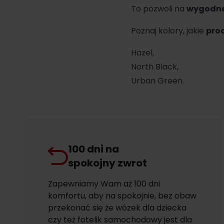
To pozwoli na
wygodne
Poznaj kolory, jakie
pro
Hazel,
North Black,
Urban Green.
100 dni na
spokojny zwrot
Zapewniamy Wam aż 100 dni
komfortu, aby na spokojnie, bez obaw
przekonać się że wózek dla dziecka
czy też fotelik samochodowy jest dla