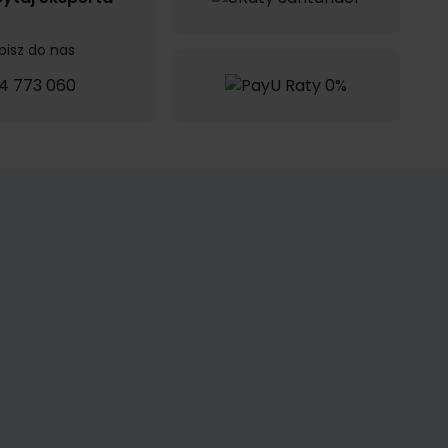
pisz do nas
4 773 060