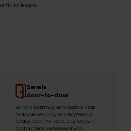
zemki na leżąco.
Serwis
door-to-door
W razie potrzeby oszczędźcie czas i
zyskajcie wygodę, dzięki sytemowi
obsługi door-to-door, gdy odbiór i
dostarczenie serwisowanych