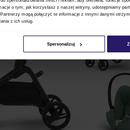
ormacje o tym, jak korzystasz z naszej witryny, udostępniamy p
Partnerzy mogą połączyć te informacje z innymi danymi otrzym
nia z ich usług.
Spersonalizuj
Z