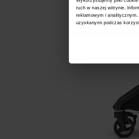
ruch w naszej witrynie. Inf
reklamowym i analitycznym. 
uzyskanymi podczas korzysta