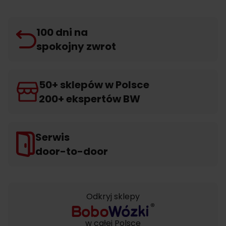
100 dni na
spokojny zwrot
50+ sklepów w Polsce
200+ ekspertów BW
Serwis
door-to-door
Odkryj sklepy
w całej Polsce