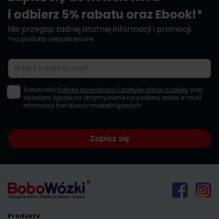
i odbierz 5% rabatu oraz Ebook!*
Nie przegap żadnej istotnej informacji i promocji.
*na produkty nieprzecenione
Adres e-mail
Rozumiem
Politykę prywatności i politykę plików cookies
oraz
wyrażam zgodę na otrzymywanie na podany adres e-mail
informacji handlowo-marketingowych.
Zapisz się
Produkty