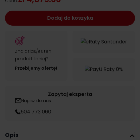
Cena:
Dodaj do koszyka
Znalazłaś/eś ten
produkt taniej?
Przebijemy ofertę!
Zapytaj eksperta
Napisz do nas
504 773 060
Opis