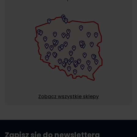
Zobacz wszystkie sklepy
Zapisz się do newslettera