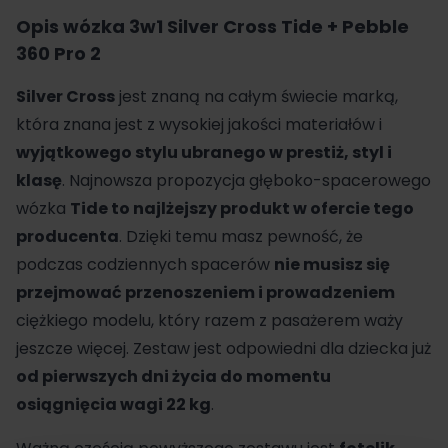
Opis wózka 3w1 Silver Cross Tide + Pebble
360 Pro 2
Silver Cross
jest znaną na całym świecie marką,
która znana jest z wysokiej jakości materiałów i
wyjątkowego stylu ubranego w prestiż, styl i
klasę
. Najnowsza propozycja głęboko-spacerowego
wózka
Tide to najlżejszy produkt w ofercie tego
producenta
. Dzięki temu masz pewność, że
podczas codziennych spacerów
nie musisz się
przejmować przenoszeniem i prowadzeniem
ciężkiego modelu, który razem z pasażerem waży
jeszcze więcej. Zestaw jest odpowiedni dla dziecka już
od pierwszych dni życia do momentu
osiągnięcia wagi 22 kg
.