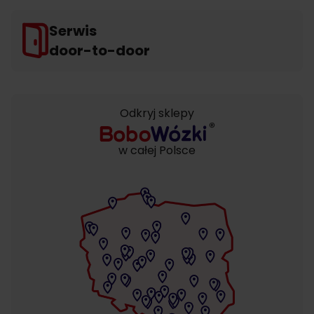
Serwis
door-to-door
Odkryj sklepy
w całej Polsce