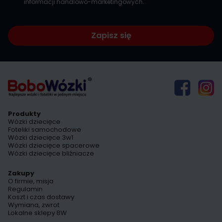
informacji handlowo-marketingowych.
Zapisz się
Produkty
Wózki dziecięce
Foteliki samochodowe
Wózki dziecięce 3w1
Wózki dziecięce spacerowe
Wózki dziecięce bliźniacze
Zakupy
O firmie, misja
Regulamin
Koszt i czas dostawy
Wymiana, zwrot
Lokalne sklepy BW