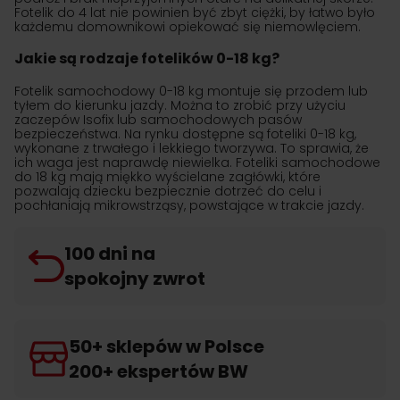
Fotelik do 4 lat nie powinien być zbyt ciężki, by łatwo było
każdemu domownikowi opiekować się niemowlęciem.
Jakie są rodzaje fotelików 0-18 kg?
Fotelik samochodowy 0-18 kg montuje się przodem lub
tyłem do kierunku jazdy. Można to zrobić przy użyciu
zaczepów Isofix lub samochodowych pasów
bezpieczeństwa. Na rynku dostępne są foteliki 0-18 kg,
wykonane z trwałego i lekkiego tworzywa. To sprawia, że
ich waga jest naprawdę niewielka. Foteliki samochodowe
do 18 kg mają miękko wyścielane zagłówki, które
pozwalają dziecku bezpiecznie dotrzeć do celu i
pochłaniają mikrowstrząsy, powstające w trakcie jazdy.
100 dni na
spokojny zwrot
50+ sklepów w Polsce
200+ ekspertów BW