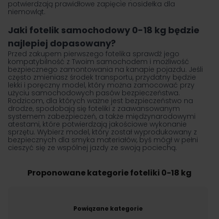
potwierdzają prawidłowe zapięcie nosidełka dla
niemowląt.
Jaki fotelik samochodowy 0-18 kg będzie
najlepiej dopasowany?
Przed zakupem pierwszego fotelika sprawdź jego
kompatybilność z Twoim samochodem i możliwość
bezpiecznego zamontowania na kanapie pojazdu. Jeśli
często zmieniasz środek transportu, przydatny będzie
lekki i poręczny model, który można zamocować przy
użyciu samochodowych pasów bezpieczeństwa.
Rodzicom, dla których ważne jest bezpieczeństwo na
drodze, spodobają się foteliki z zaawansowanym
systemem zabezpieczeń, a także międzynarodowymi
atestami, które potwierdzają jakościowe wykonanie
sprzętu. Wybierz model, który został wyprodukowany z
bezpiecznych dla smyka materiałów, byś mógł w pełni
cieszyć się ze wspólnej jazdy ze swoją pociechą.
Proponowane kategorie foteliki 0-18 kg
Powiązane kategorie