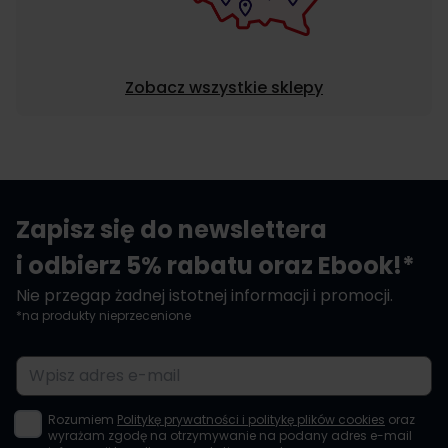
Zobacz wszystkie sklepy
Zapisz się do newslettera
i odbierz 5% rabatu oraz Ebook!*
Nie przegap żadnej istotnej informacji i promocji.
*na produkty nieprzecenione
Adres e-mail
Rozumiem
Politykę prywatności i politykę plików cookies
oraz
wyrażam zgodę na otrzymywanie na podany adres e-mail