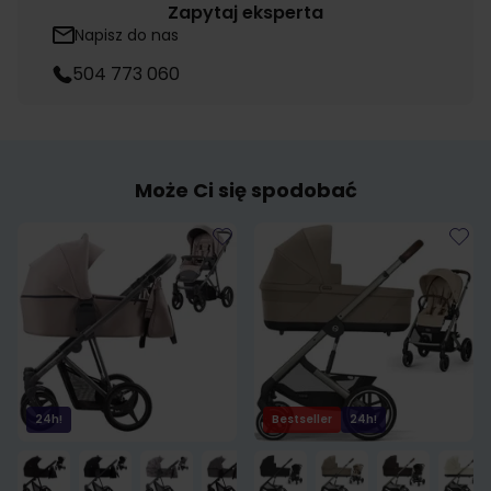
Zapytaj eksperta
Napisz do nas
504 773 060
Może Ci się spodobać
24h!
Bestseller
24h!