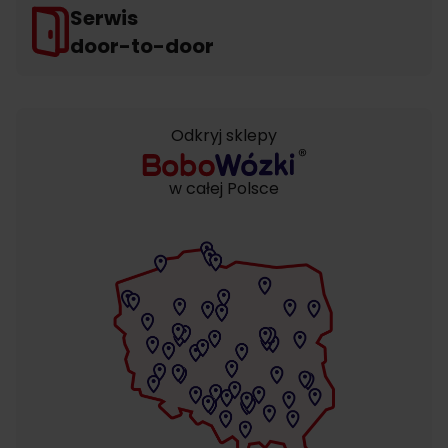
Serwis
door-to-door
Odkryj sklepy
w całej Polsce