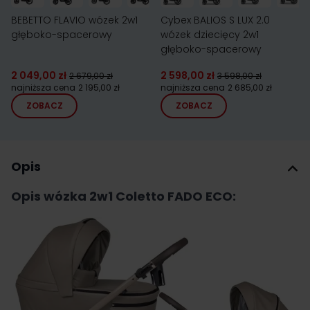
BEBETTO FLAVIO wózek 2w1
Cybex BALIOS S LUX 2.0
głęboko-spacerowy
wózek dziecięcy 2w1
głęboko-spacerowy
2 049,00 zł
2 598,00 zł
2 679,00 zł
3 598,00 zł
najniższa cena
2 195,00 zł
najniższa cena
2 685,00 zł
ZOBACZ
ZOBACZ
Opis
Opis wózka 2w1 Coletto FADO ECO: