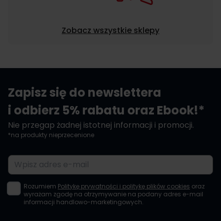
Zobacz wszystkie sklepy
Zapisz się do newslettera
i odbierz 5% rabatu oraz Ebook!*
Nie przegap żadnej istotnej informacji i promocji.
*na produkty nieprzecenione
Adres e-mail
Rozumiem
Politykę prywatności i politykę plików cookies
oraz
wyrażam zgodę na otrzymywanie na podany adres e-mail
informacji handlowo-marketingowych.