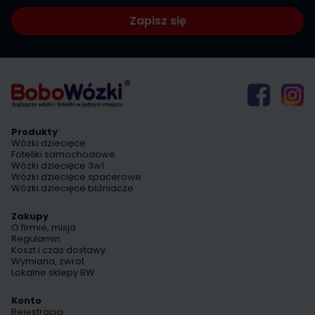
Zapisz się
Produkty
Wózki dziecięce
Foteliki samochodowe
Wózki dziecięce 3w1
Wózki dziecięce spacerowe
Wózki dziecięce bliźniacze
Zakupy
O firmie, misja
Regulamin
Koszt i czas dostawy
Wymiana, zwrot
Lokalne sklepy BW
Konto
Rejestracja