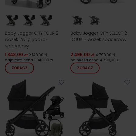
Baby Jogger CITY TOUR 2
Baby Jogger CITY SELECT 2
wózek 2w1 głęboko-
DOUBLE wózek spacerowy
spacerowy
1 848,00 zł
2 495,00 zł
2 148,00 zł
4 798,00 zł
najniższa cena
1 848,00 zł
najniższa cena
4 798,00 zł
ZOBACZ
ZOBACZ