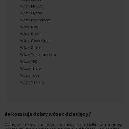
Wózki Muuvo
Wózki Oyster
Wózki Peg Perego
Wózki Riko
Wózki Roan
Wózki Silver Cross
Wózki Stokke
Wózki Tako Junama
Wózki TFK
Wózki Thule
Wózki Tutis
Wózki Venicci
Ile kosztuje dobry wózek dziecięcy?
Ceny wózków dziecięcych wahają się od
kilkuset do nawet