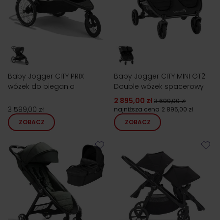
Baby Jogger CITY PRIX
Baby Jogger CITY MINI GT2
wózek do biegania
Double wózek spacerowy
2 895,00 zł
3 699,00 zł
3 599,00 zł
najniższa cena
2 895,00 zł
ZOBACZ
ZOBACZ