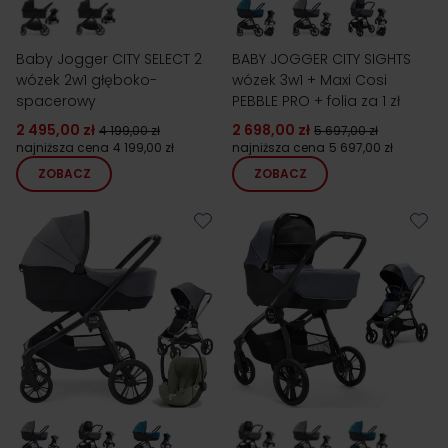
Baby Jogger CITY SELECT 2
BABY JOGGER CITY SIGHTS
wózek 2w1 głęboko-
wózek 3w1 + Maxi Cosi
spacerowy
PEBBLE PRO + folia za 1 zł
2 495,00 zł
2 698,00 zł
4 199,00 zł
5 697,00 zł
najniższa cena
4 199,00 zł
najniższa cena
5 697,00 zł
ZOBACZ
ZOBACZ