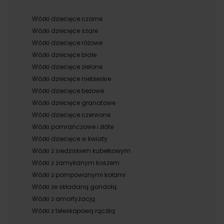
Wózki dziecięce czarne
Wózki dziecięce szare
Wózki dziecięce różowe
Wózki dziecięce białe
Wózki dziecięce zielone
Wózki dziecięce niebieskie
Wózki dziecięce beżowe
Wózki dziecięce granatowe
Wózki dziecięce czerwone
Wózki pomrańczowe i żłóte
Wózki dziecięce w kwiaty
Wózki z siedziskiem kubełkowym
Wózki z zamykanym koszem
Wózki z pompowanymi kołami
Wózki ze składaną gondolą
Wózki z amortyzacją
Wózki z teleskopową rączką