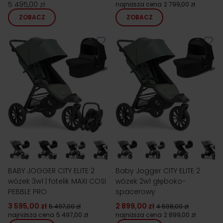
5 495,00 zł
najniższa cena
2 799,00 zł
ZOBACZ
ZOBACZ
BABY JOGGER CITY ELITE 2
Baby Jogger CITY ELITE 2
wózek 3w1 | fotelik MAXI COSI
wózek 2w1 głęboko-
PEBBLE PRO
spacerowy
3 595,00 zł
2 899,00 zł
5 497,00 zł
4 598,00 zł
najniższa cena
5 497,00 zł
najniższa cena
2 899,00 zł