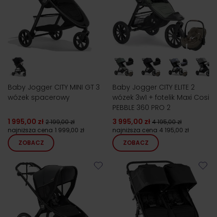
Baby Jogger CITY MINI GT 3
Baby Jogger CITY ELITE 2
wózek spacerowy
wózek 3w1 + fotelik Maxi Cosi
PEBBLE 360 PRO 2
1 995,00 zł
3 995,00 zł
2 199,00 zł
4 195,00 zł
najniższa cena
1 999,00 zł
najniższa cena
4 195,00 zł
ZOBACZ
ZOBACZ