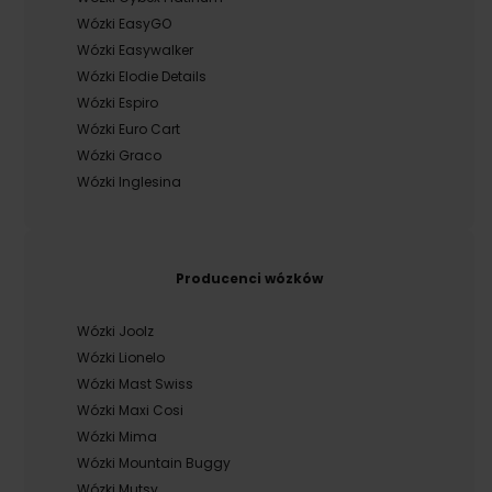
Wózki EasyGO
Wózki Easywalker
Wózki Elodie Details
Wózki Espiro
Wózki Euro Cart
Wózki Graco
Wózki Inglesina
Producenci wózków
Wózki Joolz
Wózki Lionelo
Wózki Mast Swiss
Wózki Maxi Cosi
Wózki Mima
Wózki Mountain Buggy
Wózki Mutsy