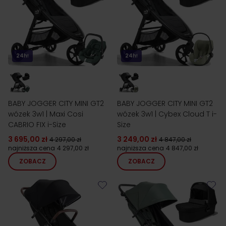
24h!
24h!
BABY JOGGER CITY MINI GT2
BABY JOGGER CITY MINI GT2
wózek 3w1 | Maxi Cosi
wózek 3w1 | Cybex Cloud T i-
CABRIO FIX i-Size
Size
3 695,00 zł
3 249,00 zł
4 297,00 zł
4 847,00 zł
najniższa cena
4 297,00 zł
najniższa cena
4 847,00 zł
ZOBACZ
ZOBACZ