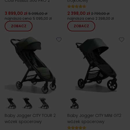
Cosi PEBBLE 360 PRO 2
trójkołowy
3 899,00 zł
2 398,00 zł
5 095,00 zł
2 799,00 zł
najniższa cena
5 095,00 zł
najniższa cena
2 398,00 zł
ZOBACZ
ZOBACZ
Baby Jogger CITY TOUR 2
Baby Jogger CITY MINI GT2
wózek spacerowy
wózek spacerowy