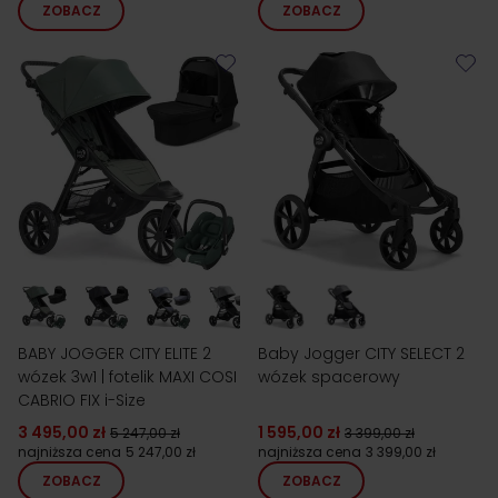
ZOBACZ
ZOBACZ
BABY JOGGER CITY ELITE 2
Baby Jogger CITY SELECT 2
wózek 3w1 | fotelik MAXI COSI
wózek spacerowy
CABRIO FIX i-Size
3 495,00 zł
1 595,00 zł
5 247,00 zł
3 399,00 zł
najniższa cena
5 247,00 zł
najniższa cena
3 399,00 zł
ZOBACZ
ZOBACZ