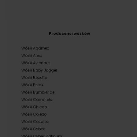
Producenci wózków
Wózki Adamex
Wózki Anex
Wózki Avionaut
Wózki Baby Jogger
Wózki Bebetto
Wózki Britax
Wózki Bumbleride
Wózki Camarelo
Wózki Chicco
Wózki Coletto
Wózki Cosatto
Wózki Cybex
Wózki Cybex Platinum