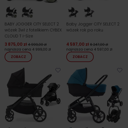
BABY JOGGER CITY SELECT 2
Baby Jogger CITY SELECT 2
wózek 3w1 z fotelikiem CYBEX
wózek rok po roku
CLOUD T i-Size
3 875,00 zł
4 597,00 zł
4 999,00 zł
6 247,00 zł
najniższa cena
4 999,00 zł
najniższa cena
4 597,00 zł
ZOBACZ
ZOBACZ