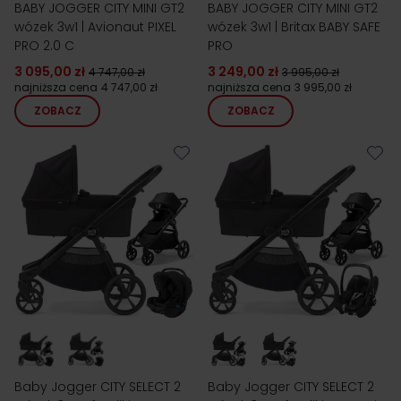
BABY JOGGER CITY MINI GT2
BABY JOGGER CITY MINI GT2
wózek 3w1 | Avionaut PIXEL
wózek 3w1 | Britax BABY SAFE
PRO 2.0 C
PRO
3 095,00 zł
3 249,00 zł
4 747,00 zł
3 995,00 zł
najniższa cena
4 747,00 zł
najniższa cena
3 995,00 zł
ZOBACZ
ZOBACZ
Baby Jogger CITY SELECT 2
Baby Jogger CITY SELECT 2