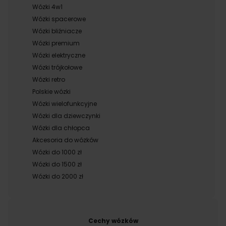
Wózki 4w1
Wózki spacerowe
Wózki bliźniacze
Wózki premium
Wózki elektryczne
Wózki trójkołowe
Wózki retro
Polskie wózki
Wózki wielofunkcyjne
Wózki dla dziewczynki
Wózki dla chłopca
Akcesoria do wózków
Wózki do 1000 zł
Wózki do 1500 zł
Wózki do 2000 zł
Cechy wózków