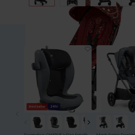
Bestseller
24h!