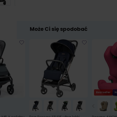
Może Ci się spodobać
Bestseller
N