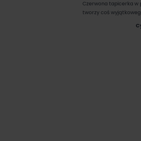
Czerwona tapicerka w 
tworzy coś wyjątkoweg
C