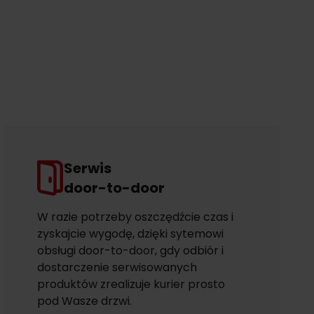
Serwis
door-to-door
W razie potrzeby oszczędźcie czas i
zyskajcie wygodę, dzięki sytemowi
obsługi door-to-door, gdy odbiór i
dostarczenie serwisowanych
produktów zrealizuje kurier prosto
pod Wasze drzwi.