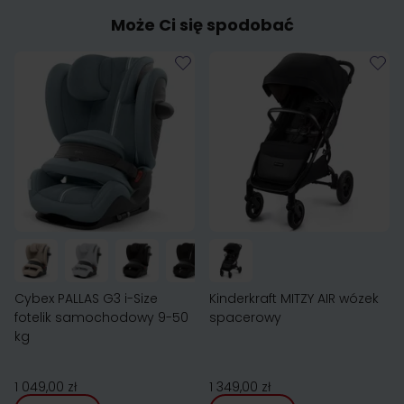
Może Ci się spodobać
Cybex PALLAS G3 i-Size
Kinderkraft MITZY AIR wózek
fotelik samochodowy 9-50
spacerowy
kg
1 049,00 zł
1 349,00 zł