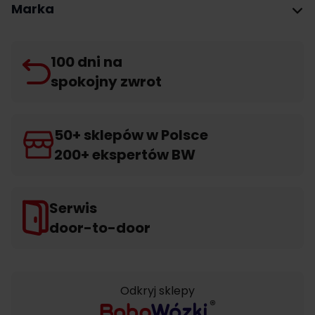
Marka
100 dni na
spokojny zwrot
50+ sklepów w Polsce
200+ ekspertów BW
Serwis
door-to-door
Odkryj sklepy