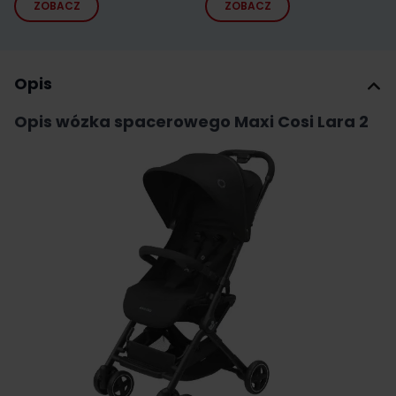
ZOBACZ
ZOBACZ
Opis
Opis wózka spacerowego Maxi Cosi Lara 2