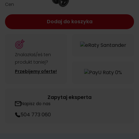
zł 879.00
Cena:
Dodaj do koszyka
Znalazłaś/eś ten
produkt taniej?
Przebijemy ofertę!
Zapytaj eksperta
Napisz do nas
504 773 060